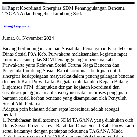
Bidang Linjamsos
Jumat, 01 November 2024
Bidang Perlindungan Jaminan Sosial dan Penanganan Fakir Miskin
Dinas Sosial P3A Kab. Purwakarta melaksanakan kegiatan rapat
koordinasi sinergitas SDM Penanggulangan bencana kab.
Purwakarta yaitu Relawan Sosial Taruna Siaga Bencana dan
Pengelola Lumbung Sosial. Rapat koordinasi bertujuan untuk
sinergitas kesiapsiagaan masyarakat dalam penanggulangan bencana
di daerah Kab. Purwakarta. Kegiatan dibuka oleh Kepala Bidang
Linjamsos PFM, dilanjutkan dengan kegiatan koordinasi dan
sosialisasi penggunaan aplikasi siyansos dalam proses pengajuan
bantuan sosial korban bencana yang disampaikan oleh Penyuluh
Sosial Ahli Pertama.
Adapun poin bahasan dalam rapat koordinasi adalah sebagai
berikut:
1. Pembahasan hasil asesmen SDM TAGANA yang dilakukan oleh
Dinas Sosial Provinsi Jawa Barat dan Dinas Sosial Kab. Purwakarta
sertai kaitannya dengan persiapan rekrutmen TAGANA Muda
2. Sinkronisasi peran TAGANA dan pengelola lumbung dalam