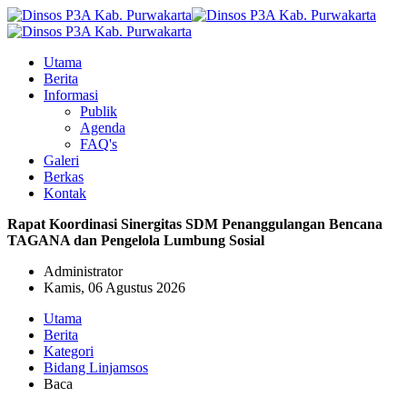
Utama
Berita
Informasi
Publik
Agenda
FAQ's
Galeri
Berkas
Kontak
Rapat Koordinasi Sinergitas SDM Penanggulangan Bencana
TAGANA dan Pengelola Lumbung Sosial
Administrator
Kamis, 06 Agustus 2026
Utama
Berita
Kategori
Bidang Linjamsos
Baca