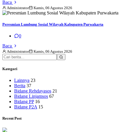
Baca
Administrator
Kamis, 06 Agustus 2026
Peresmian Lumbung Sosial Wilayah Kabupaten Purwakarta
0
Baca
Administrator
Kamis, 06 Agustus 2026
Kategori
Lainnya
23
Berita
37
Bidang Rehdayasos
21
Bidang Linjamsos
67
Bidang PP
16
Bidang P2A
15
Recent Post