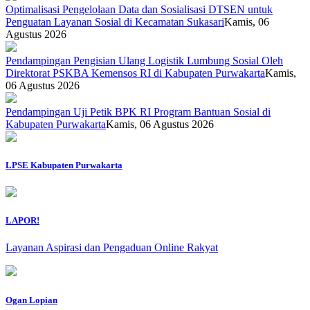
Optimalisasi Pengelolaan Data dan Sosialisasi DTSEN untuk
Penguatan Layanan Sosial di Kecamatan Sukasari
Kamis, 06
Agustus 2026
Pendampingan Pengisian Ulang Logistik Lumbung Sosial Oleh
Direktorat PSKBA Kemensos RI di Kabupaten Purwakarta
Kamis,
06 Agustus 2026
Pendampingan Uji Petik BPK RI Program Bantuan Sosial di
Kabupaten Purwakarta
Kamis, 06 Agustus 2026
LPSE Kabupaten Purwakarta
LAPOR!
Layanan Aspirasi dan Pengaduan Online Rakyat
Ogan Lopian