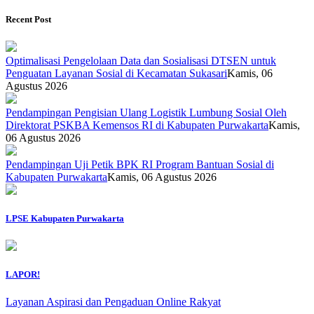
Recent Post
Optimalisasi Pengelolaan Data dan Sosialisasi DTSEN untuk
Penguatan Layanan Sosial di Kecamatan Sukasari
Kamis, 06
Agustus 2026
Pendampingan Pengisian Ulang Logistik Lumbung Sosial Oleh
Direktorat PSKBA Kemensos RI di Kabupaten Purwakarta
Kamis,
06 Agustus 2026
Pendampingan Uji Petik BPK RI Program Bantuan Sosial di
Kabupaten Purwakarta
Kamis, 06 Agustus 2026
LPSE Kabupaten Purwakarta
LAPOR!
Layanan Aspirasi dan Pengaduan Online Rakyat