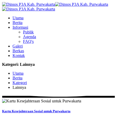
Utama
Berita
Informasi
Publik
Agenda
FAQ's
Galeri
Berkas
Kontak
Kategori: Lainnya
Utama
Berita
Kategori
Lainnya
Kartu Kesejahteraan Sosial untuk Purwakarta