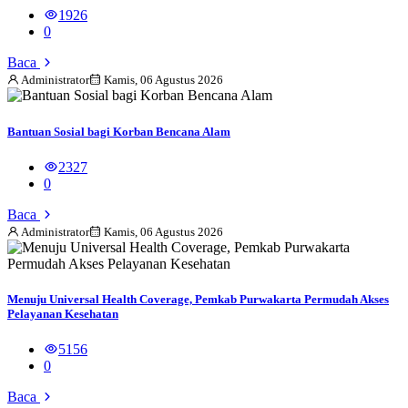
1926
0
Baca
Administrator
Kamis, 06 Agustus 2026
Bantuan Sosial bagi Korban Bencana Alam
2327
0
Baca
Administrator
Kamis, 06 Agustus 2026
Menuju Universal Health Coverage, Pemkab Purwakarta Permudah Akses
Pelayanan Kesehatan
5156
0
Baca