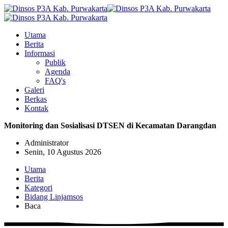
Utama
Berita
Informasi
Publik
Agenda
FAQ's
Galeri
Berkas
Kontak
Monitoring dan Sosialisasi DTSEN di Kecamatan Darangdan
Administrator
Senin, 10 Agustus 2026
Utama
Berita
Kategori
Bidang Linjamsos
Baca