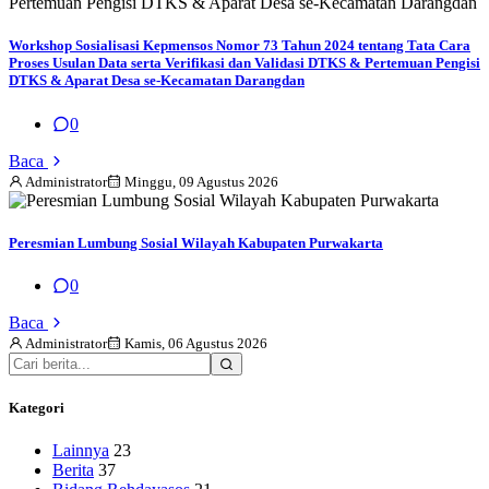
Workshop Sosialisasi Kepmensos Nomor 73 Tahun 2024 tentang Tata Cara
Proses Usulan Data serta Verifikasi dan Validasi DTKS & Pertemuan Pengisi
DTKS & Aparat Desa se-Kecamatan Darangdan
0
Baca
Administrator
Minggu, 09 Agustus 2026
Peresmian Lumbung Sosial Wilayah Kabupaten Purwakarta
0
Baca
Administrator
Kamis, 06 Agustus 2026
Kategori
Lainnya
23
Berita
37