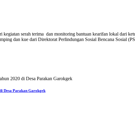
egiatan serah terima dan monitoring bantuan kearifan lokal dari ket
imping dan kue dari Direktorat Perlindungan Sosial Bencana Sosial (
di Desa Parakan Garokgek