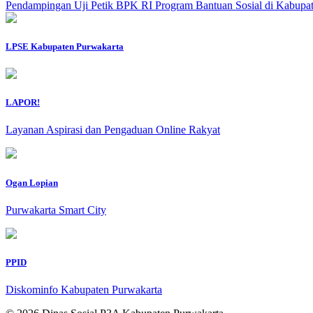
Pendampingan Uji Petik BPK RI Program Bantuan Sosial di Kabupa
LPSE Kabupaten Purwakarta
LAPOR!
Layanan Aspirasi dan Pengaduan Online Rakyat
Ogan Lopian
Purwakarta Smart City
PPID
Diskominfo Kabupaten Purwakarta