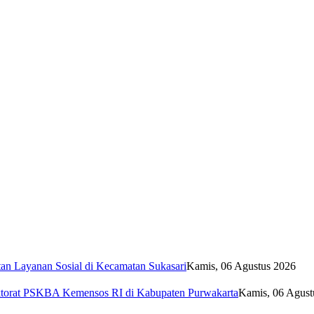
tan Layanan Sosial di Kecamatan Sukasari
Kamis, 06 Agustus 2026
ktorat PSKBA Kemensos RI di Kabupaten Purwakarta
Kamis, 06 Agust