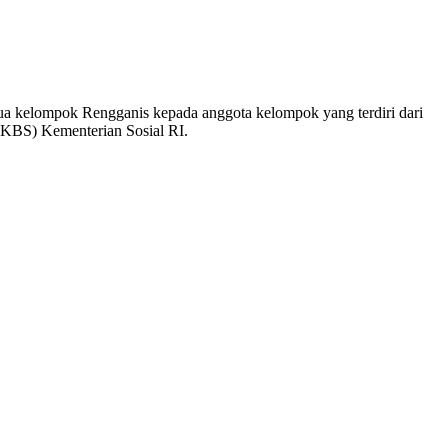
ua kelompok Rengganis kepada anggota kelompok yang terdiri dari
PSKBS) Kementerian Sosial RI.