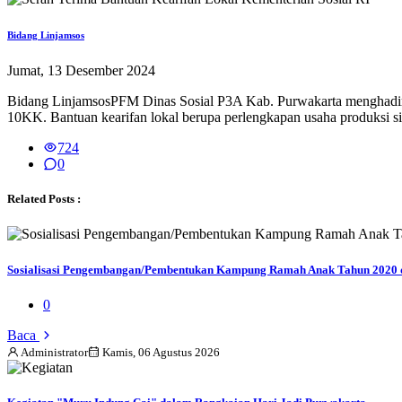
Bidang Linjamsos
Jumat, 13 Desember 2024
Bidang LinjamsosPFM Dinas Sosial P3A Kab. Purwakarta menghadiri k
10KK. Bantuan kearifan lokal berupa perlengkapan usaha produksi s
724
0
Related Posts :
Sosialisasi Pengembangan/Pembentukan Kampung Ramah Anak Tahun 2020 
0
Baca
Administrator
Kamis, 06 Agustus 2026