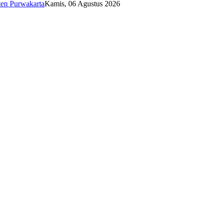
ten Purwakarta
Kamis, 06 Agustus 2026