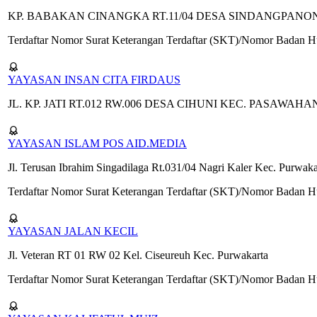
KP. BABAKAN CINANGKA RT.11/04 DESA SINDANGPANO
Terdaftar Nomor Surat Keterangan Terdaftar (SKT)/Nomor Badan
YAYASAN INSAN CITA FIRDAUS
JL. KP. JATI RT.012 RW.006 DESA CIHUNI KEC. PASAWA
YAYASAN ISLAM POS AID.MEDIA
Jl. Terusan Ibrahim Singadilaga Rt.031/04 Nagri Kaler Kec. Purwak
Terdaftar Nomor Surat Keterangan Terdaftar (SKT)/Nomor Badan
YAYASAN JALAN KECIL
Jl. Veteran RT 01 RW 02 Kel. Ciseureuh Kec. Purwakarta
Terdaftar Nomor Surat Keterangan Terdaftar (SKT)/Nomor Badan