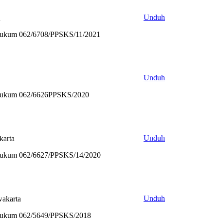
Unduh
a
 Hukum 062/6708/PPSKS/11/2021
Unduh
n Hukum 062/6626PPSKS/2020
Unduh
karta
 Hukum 062/6627/PPSKS/14/2020
Unduh
wakarta
 Hukum 062/5649/PPSKS/2018