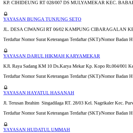
KP. CIHIDEUNG RT 028/007 DS MULYAMEKAR KEC. BAB
YAYASAN BUNGA TUNJUNG SETO
JL. DESA CIWANGI RT 06/02 KAMPUNG CIBARAGALAN K
Terdaftar Nomor Surat Keterangan Terdaftar (SKT)/Nomor Badan
YAYASAN DARUL HIKMAH KARYAMEKAR
KJl. Raya Sadang KM 10 Ds.Karya Mekar Kp. Kopo Rt.004/001 Kec
Terdaftar Nomor Surat Keterangan Terdaftar (SKT)/Nomor Badan
YAYASAN HAYATUL HASANAH
Jl. Terusan Ibrahim Singadilaga RT. 28/03 Kel. Nagrikaler Kec. Pu
Terdaftar Nomor Surat Keterangan Terdaftar (SKT)/Nomor Badan
YAYASAN HUDATUL UMMAH