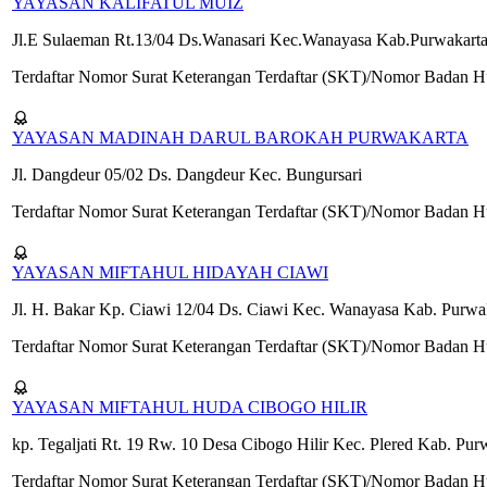
YAYASAN KALIFATUL MUIZ
Jl.E Sulaeman Rt.13/04 Ds.Wanasari Kec.Wanayasa Kab.Purwakart
Terdaftar Nomor Surat Keterangan Terdaftar (SKT)/Nomor Badan
YAYASAN MADINAH DARUL BAROKAH PURWAKARTA
Jl. Dangdeur 05/02 Ds. Dangdeur Kec. Bungursari
Terdaftar Nomor Surat Keterangan Terdaftar (SKT)/Nomor Bada
YAYASAN MIFTAHUL HIDAYAH CIAWI
Jl. H. Bakar Kp. Ciawi 12/04 Ds. Ciawi Kec. Wanayasa Kab. Purwa
Terdaftar Nomor Surat Keterangan Terdaftar (SKT)/Nomor Badan
YAYASAN MIFTAHUL HUDA CIBOGO HILIR
kp. Tegaljati Rt. 19 Rw. 10 Desa Cibogo Hilir Kec. Plered Kab. Pur
Terdaftar Nomor Surat Keterangan Terdaftar (SKT)/Nomor Badan