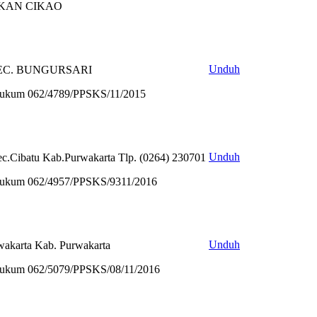
AKAN CIKAO
Unduh
EC. BUNGURSARI
 Hukum 062/4789/PPSKS/11/2015
Unduh
.Cibatu Kab.Purwakarta Tlp. (0264) 230701
 Hukum 062/4957/PPSKS/9311/2016
Unduh
rwakarta Kab. Purwakarta
 Hukum 062/5079/PPSKS/08/11/2016