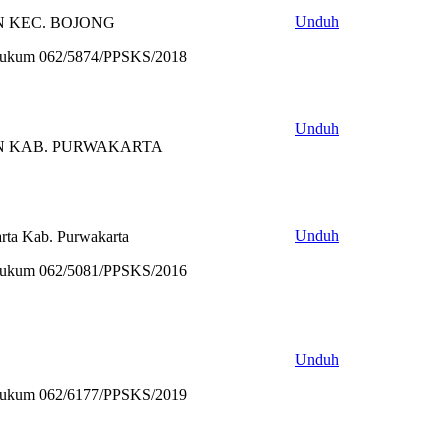
Unduh
N KEC. BOJONG
 Hukum 062/5874/PPSKS/2018
Unduh
HAN KAB. PURWAKARTA
Unduh
arta Kab. Purwakarta
 Hukum 062/5081/PPSKS/2016
Unduh
 Hukum 062/6177/PPSKS/2019