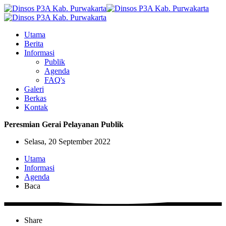
Utama
Berita
Informasi
Publik
Agenda
FAQ's
Galeri
Berkas
Kontak
Peresmian Gerai Pelayanan Publik
Selasa, 20 September 2022
Utama
Informasi
Agenda
Baca
Share