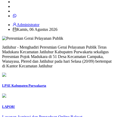
Administrator
Kamis, 06 Agustus 2026
Jatiluhur - Menghadiri Peresmian Gerai Pelayanan Publik Teras
Madukara Kecamatan Jatiluhur Kabupaten Purwakarta sekaligus
Peresmian Pojok Madukara di 51 Desa Kecamatan Campaka,
Wanayasa, Plered dan Jatiluhur pada hari Selasa (20/09) bertempat
di Kantor Kecamatan Jatiluhur
LPSE Kabupaten Purwakarta
LAPOR!
Layanan Aspirasi dan Pengaduan Online Rakyat